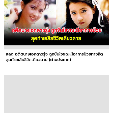
สลด อดีตนางเอกดาวรุ่ง ถูกขืนใจขณะมีอาการป่วยทางจิต
สุดท้ายเสียชีวิตเดียวดาย (ต่างประเทศ)