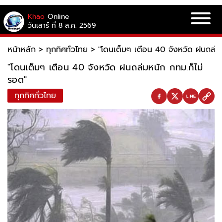
Khao
Online
วันเสาร์ ที่ 8 ส.ค. 2569
หน้าหลัก
>
ทุกทิศทั่วไทย
>
"โดนเต็มๆ เตือน 40 จังหวัด ฝนถล่มห
"โดนเต็มๆ เตือน 40 จังหวัด ฝนถล่มหนัก กทม.ก็ไม่
รอด"
ทุกทิศทั่วไทย