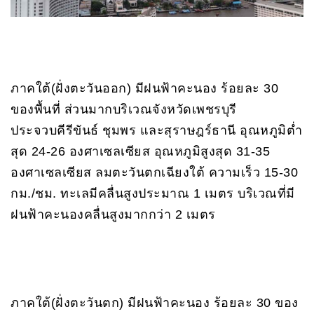
ภาคใต้(ฝั่งตะวันออก) มีฝนฟ้าคะนอง ร้อยละ 30
ของพื้นที่ ส่วนมากบริเวณจังหวัดเพชรบุรี
ประจวบคีรีขันธ์ ชุมพร และสุราษฎร์ธานี อุณหภูมิต่ำ
สุด 24-26 องศาเซลเซียส อุณหภูมิสูงสุด 31-35
องศาเซลเซียส ลมตะวันตกเฉียงใต้ ความเร็ว 15-30
กม./ชม. ทะเลมีคลื่นสูงประมาณ 1 เมตร บริเวณที่มี
ฝนฟ้าคะนองคลื่นสูงมากกว่า 2 เมตร
ภาคใต้(ฝั่งตะวันตก) มีฝนฟ้าคะนอง ร้อยละ 30 ของ