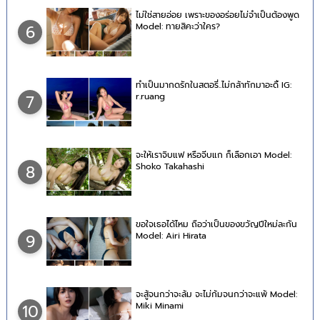
ไม่ใช่สายอ่อย เพราะของอร่อยไม่จำเป็นต้องพูด
Model: ทายสิคะว่าใคร?
6
ทำเป็นมากดรักในสตอรี่..ไม่กล้าทักมาอะดิ้ IG:
r.ruang
7
จะให้เราจิบแฟ หรือจีบแก ก็เลือกเอา Model:
Shoko Takahashi
8
ขอใจเธอได้ไหม ถือว่าเป็นของขวัญปีใหม่ละกัน
Model: Airi Hirata
9
จะสู้จนกว่าจะล้ม จะไม่ก้มจนกว่าจะแพ้ Model:
Miki Minami
10