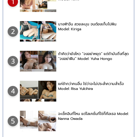
1
นางฟ้าจีน สวยละมุน จนต้องเก็บไปฝัน
Model: Kiriga
2
ถ้าคิดว่ายังไหว “จงอย่าหยุด” แต่ถ้ามันถึงที่สุด
“จงอย่าฝืน” Model: Yuha Hongo
3
แค่ช้ากว่าคนอื่น ใช่ว่าจะไม่ประสำความสำเร็จ
Model: Risa Yukihira
4
จะเช็คอินที่ไหน แต่โลเคชั่นที่ใช่ก็คือเธอ Model:
Nanna Owada
5