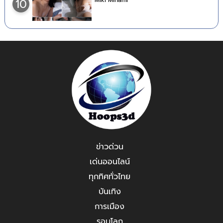
Miki Minami
10
ข่าวด่วน
เด่นออนไลน์
ทุกทิศทั่วไทย
บันเทิง
การเมือง
รอบโลก