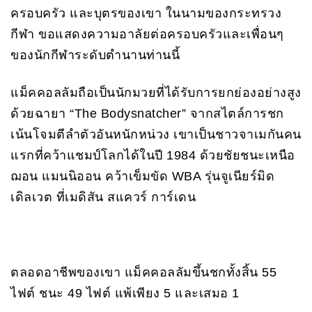
ครอบครัว และบุตรของเขา ในนามของกระทรวง
กีฬา ขอแสดงความอาลัยต่อครอบครัวและเพื่อนๆ
ของนักกีฬาระดับตำนานท่านนี้
แม็คคอลลัมถือเป็นนักมวยที่ได้รับการยกย่องอย่างสูง
ด้วยฉายา “The Bodysnatcher” จากสไตล์การชก
เน้นโจมตีลำตัวอันหนักหน่วง เขาเป็นชาวจาเมกันคน
แรกที่คว้าแชมป์โลกได้ในปี 1984 ด้วยชัยชนะเหนือ
ฌอน แมนนิออน คว้าเข็มขัด WBA รุ่นจูเนียร์มิด
เดิลเวต ที่เมดิสัน สแควร์ การ์เดน
ตลอดอาชีพของเขา แม็คคอลลัมขึ้นชกทั้งสิ้น 55
ไฟต์ ชนะ 49 ไฟต์ แพ้เพียง 5 และเสมอ 1