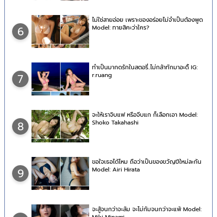
ไม่ใช่สายอ่อย เพราะของอร่อยไม่จำเป็นต้องพูด
Model: ทายสิคะว่าใคร?
6
ทำเป็นมากดรักในสตอรี่..ไม่กล้าทักมาอะดิ้ IG:
r.ruang
7
จะให้เราจิบแฟ หรือจีบแก ก็เลือกเอา Model:
Shoko Takahashi
8
ขอใจเธอได้ไหม ถือว่าเป็นของขวัญปีใหม่ละกัน
Model: Airi Hirata
9
จะสู้จนกว่าจะล้ม จะไม่ก้มจนกว่าจะแพ้ Model: