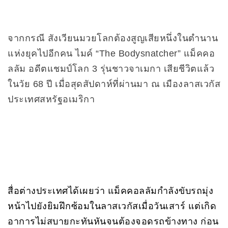
จากกรณี สังเวียนมวยโลกต้องสูญเสียหนึ่งในตำนาน
แห่งยุคไปอีกคน ไมค์ “The Bodysnatcher” แม็คคอ
ลลัม อดีตแชมป์โลก 3 รุ่นชาวจาเมกา เสียชีวิตแล้ว
ในวัย 68 ปี เมื่อสุดสัปดาห์ที่ผ่านมา ณ เมืองลาสเวกัส
ประเทศสหรัฐอเมริกา
สื่อต่างประเทศได้เผยว่า แม็คคอลลัมกำลังขับรถมุ่ง
หน้าไปยังยิมฝึกซ้อมในลาสเวกัสเมื่อวันเสาร์ แต่เกิด
อาการไม่สบายกะทันหันจนต้องจอดรถข้างทาง ก่อน