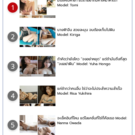
มีไข้ให้ไปหายา แต่ถ้าอยากมีค่าให้มาหาเรา
Model: Tomi
1
นางฟ้าจีน สวยละมุน จนต้องเก็บไปฝัน
Model: Kiriga
2
ถ้าคิดว่ายังไหว “จงอย่าหยุด” แต่ถ้ามันถึงที่สุด
“จงอย่าฝืน” Model: Yuha Hongo
3
แค่ช้ากว่าคนอื่น ใช่ว่าจะไม่ประสำความสำเร็จ
Model: Risa Yukihira
4
จะเช็คอินที่ไหน แต่โลเคชั่นที่ใช่ก็คือเธอ Model:
Nanna Owada
5