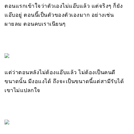
ตอนแรกเข้าใจว่าตัวเองไม่แอ๊บแล้ว แต่จริงๆ ก็ยัง
แอ๊บอยู่ ตอนนี้เป็นตัวของตัวเองมาก อย่างเช่น
ผายลม ตอนคบเราเนียนๆ
แต่ว่าตอนหลังไม่ต้องแอ๊บแล้ว ไม่ต้องเป็นคนดี
ขนาดนั้น มีงอแงได้ ถึงจะเป็นขนาดนี้แต่สามีรับได้
เขาไม่แปลกใจ