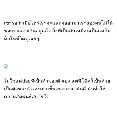
เขารอว่าเมื่อไหร่เราจะแสดงออกมาเราสองคนไม่ได้
ชอบทะเลาะกันอยู่แล้ว สิ่งที่เป็นมันเหมือนเป็นแค่กิม
มิกในชีวิตคู่เฉยๆ
ไม่ใช่แค่ปอยที่เป็นตัวของตัวเอง แต่พี่โอ๊คก็เป็นด้วย
เป็นตัวของตัวเองมากขึ้นเยอะมาก มันดี มันทำให้
ความสัมพันธ์สบายใจ