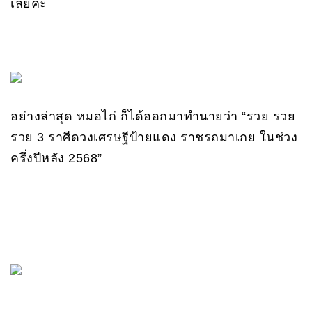
เลยค่ะ
อย่างล่าสุด หมอไก่ ก็ได้ออกมาทำนายว่า “รวย รวย
รวย 3 ราศีดวงเศรษฐีป้ายแดง ราชรถมาเกย ในช่วง
ครึ่งปีหลัง 2568”