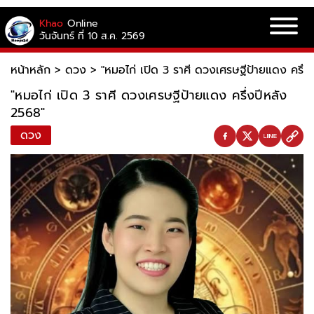
Khao
Online
วันจันทร์ ที่ 10 ส.ค. 2569
หน้าหลัก
>
ดวง
>
"หมอไก่ เปิด 3 ราศี ดวงเศรษฐีป้ายแดง ครึ่ง
"หมอไก่ เปิด 3 ราศี ดวงเศรษฐีป้ายแดง ครึ่งปีหลัง
2568"
ดวง