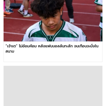
“เจ้าเต” ไม่อ้อมค้อม หลังแฟนบอลล้นทะลัก จนเกือนจะนั่งใน
สนาม