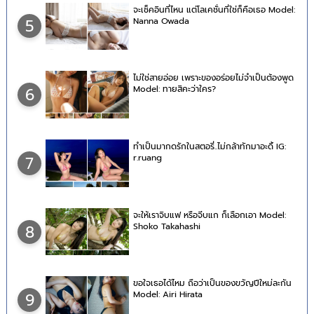
จะเช็คอินที่ไหน แต่โลเคชั่นที่ใช่ก็คือเธอ Model:
Nanna Owada
5
ไม่ใช่สายอ่อย เพราะของอร่อยไม่จำเป็นต้องพูด
Model: ทายสิคะว่าใคร?
6
ทำเป็นมากดรักในสตอรี่..ไม่กล้าทักมาอะดิ้ IG:
r.ruang
7
จะให้เราจิบแฟ หรือจีบแก ก็เลือกเอา Model:
Shoko Takahashi
8
ขอใจเธอได้ไหม ถือว่าเป็นของขวัญปีใหม่ละกัน
Model: Airi Hirata
9