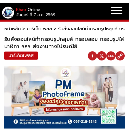
Khao
Online
วันศุกร์ ที่ 7 ส.ค. 2569
หน้าหลัก
>
มาร์เก็ตเพลส
>
รับสั่งออนไลน์ทำกรอบรูปหลุยส์ กร
รับสั่งออนไลน์ทำกรอบรูปหลุยส์ กรอบลอย กรอบรูปใส่
นาฬิกา ฯลฯ ส่งงานทางไปรษณีย์
มาร์เก็ตเพลส