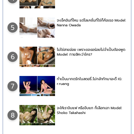
จะเช็คอินที่ไหน แต่โลเคชั่นที่ใช่ก็คือเธอ Model:
Nanna Owada
5
ไม่ใช่สายอ่อย เพราะของอร่อยไม่จำเป็นต้องพูด
Model: ทายสิคะว่าใคร?
6
ทำเป็นมากดรักในสตอรี่..ไม่กล้าทักมาอะดิ้ IG:
r.ruang
7
จะให้เราจิบแฟ หรือจีบแก ก็เลือกเอา Model:
Shoko Takahashi
8