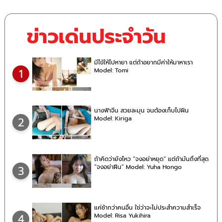
ข่าวเด่นประจำวัน
มีไข้ให้ไปหายา แต่ถ้าอยากมีค่าให้มาหาเรา
Model: Tomi
1
นางฟ้าจีน สวยละมุน จนต้องเก็บไปฝัน
Model: Kiriga
2
ถ้าคิดว่ายังไหว “จงอย่าหยุด” แต่ถ้ามันถึงที่สุด
“จงอย่าฝืน” Model: Yuha Hongo
3
แค่ช้ากว่าคนอื่น ใช่ว่าจะไม่ประสำความสำเร็จ
Model: Risa Yukihira
4