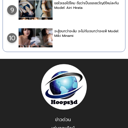
ขอใจเธอได้ไหม ถือว่าเป็นของขวัญปีใหม่ละกัน
Model: Airi Hirata
9
จะสู้จนกว่าจะล้ม จะไม่ก้มจนกว่าจะแพ้ Model:
Miki Minami
10
ข่าวด่วน