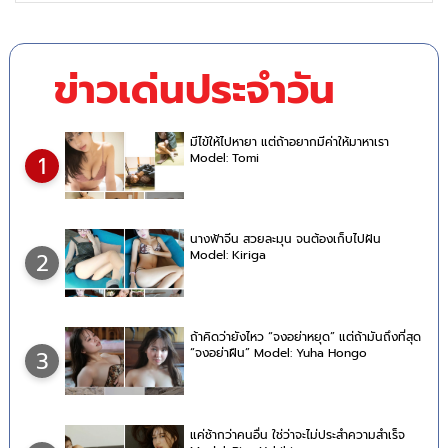
ข่าวเด่นประจำวัน
มีไข้ให้ไปหายา แต่ถ้าอยากมีค่าให้มาหาเรา
Model: Tomi
1
นางฟ้าจีน สวยละมุน จนต้องเก็บไปฝัน
Model: Kiriga
2
ถ้าคิดว่ายังไหว “จงอย่าหยุด” แต่ถ้ามันถึงที่สุด
“จงอย่าฝืน” Model: Yuha Hongo
3
แค่ช้ากว่าคนอื่น ใช่ว่าจะไม่ประสำความสำเร็จ