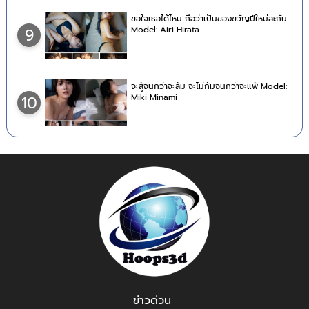
ขอใจเธอได้ไหม ถือว่าเป็นของขวัญปีใหม่ละกัน
Model: Airi Hirata
9
จะสู้จนกว่าจะล้ม จะไม่ก้มจนกว่าจะแพ้ Model:
Miki Minami
10
ข่าวด่วน