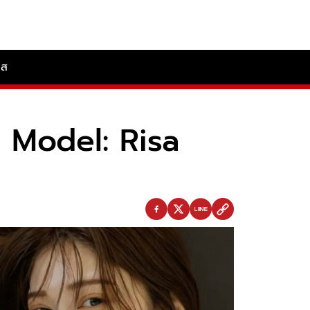
ลส
็จ Model: Risa