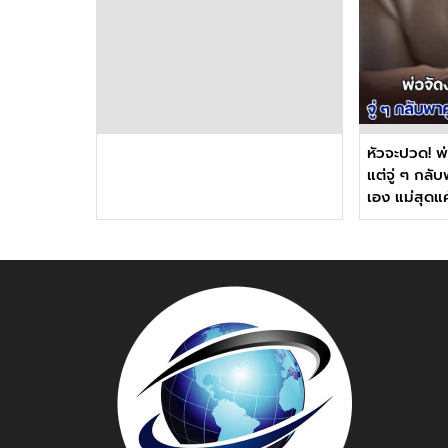
หัวจะปวด! พ
แต่จู่ ๆ กลับ
เอง แม่สุดแค