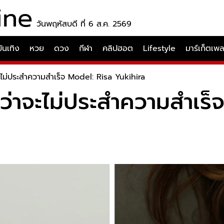
ine
วันพฤหัสบดี ที่ 6 ส.ค. 2569
บันเทิง
หวย
ดวง
กีฬา
คลิปฮอต
Lifestyle
มาร์เก็ตเพ
่าจะไม่ประสำความสำเร็จ Model: Risa Yukihira
ใช่ว่าจะไม่ประสำความสำเร