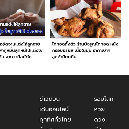
่อจัดงานแต่งให้ลูกชาย
ไก่ทอดทั้งตัว ร้านบังรูณไก่ทอด หนัง
พาคู่หมั้นลูกหนีไปแต่งซะ
กรอบอร่อย เนื้อในนุ่ม ราคาเบาๆ
้น จากว่าที่สะใภ้ก
ลูกค้านิยมกิน
ข่าวด่วน
รอบโลก
เด่นออนไลน์
หวย
ทุกทิศทั่วไทย
ดวง