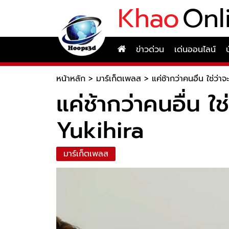
Khao
Onl
ข่าวด่วน
เด่นออนไลน์
หน้าหลัก
>
มาร์เก็ตเพลส
>
แค่ช้ากว่าคนอื่น ใช่ว
แค่ช้ากว่าคนอื่น 
Yukihira
มาร์เก็ตเพลส