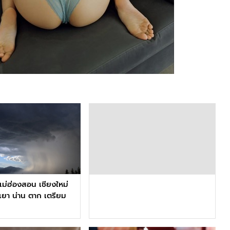
แม่ฮ่องสอน เชียงใหม่
เยา น่าน ตาก เตรียม