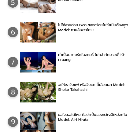
5
ไม่ใช่สายอ่อย เพราะของอร่อยไม่จำเป็นต้องพูด
Model: ทายสิคะว่าใคร?
6
ทำเป็นมากดรักในสตอรี่..ไม่กล้าทักมาอะดิ้ IG:
r.ruang
7
จะให้เราจิบแฟ หรือจีบแก ก็เลือกเอา Model:
Shoko Takahashi
8
ขอใจเธอได้ไหม ถือว่าเป็นของขวัญปีใหม่ละกัน
Model: Airi Hirata
9