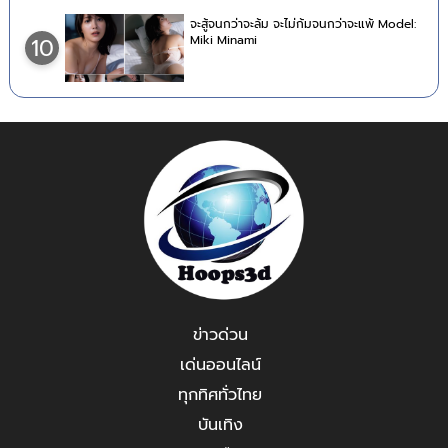
จะสู้จนกว่าจะล้ม จะไม่ก้มจนกว่าจะแพ้ Model:
Miki Minami
10
ข่าวด่วน
เด่นออนไลน์
ทุกทิศทั่วไทย
บันเทิง