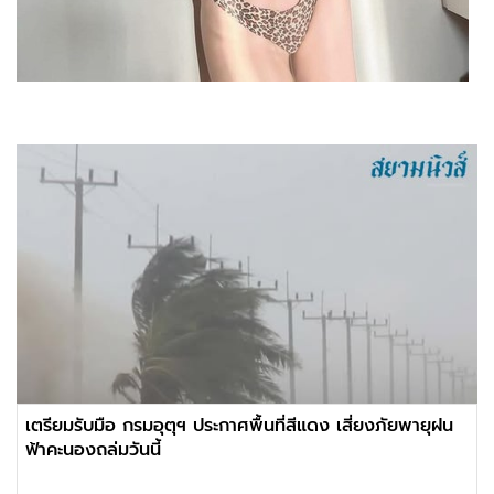
เตรียมรับมือ กรมอุตุฯ ประกาศพื้นที่สีแดง เสี่ยงภัยพายุฝน
ฟ้าคะนองถล่มวันนี้