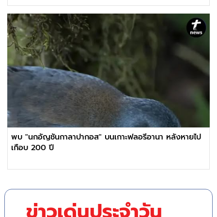
พบ "นกอัญชันกาลาปากอส" บนเกาะฟลอรีอานา หลังหายไป
เกือบ 200 ปี
ข่าวเด่นประจำวัน