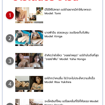
มีไข้ให้ไปหายา แต่ถ้าอยากมีค่าให้มาหาเรา
Model: Tomi
1
นางฟ้าจีน สวยละมุน จนต้องเก็บไปฝัน
Model: Kiriga
2
ถ้าคิดว่ายังไหว “จงอย่าหยุด” แต่ถ้ามันถึงที่สุด
“จงอย่าฝืน” Model: Yuha Hongo
3
แค่ช้ากว่าคนอื่น ใช่ว่าจะไม่ประสำความสำเร็จ
Model: Risa Yukihira
4
จะเช็คอินที่ไหน แต่โลเคชั่นที่ใช่ก็คือเธอ Model:
Nanna Owada