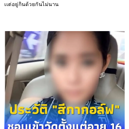
เเต่อยู่กินด้วยกันไม่นาน