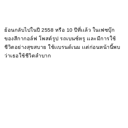
ย้อนกลับไปในปี 2558 หรือ 10 ปีที่เเล้ว ในเฟซบุ๊ก
ของสีกากอล์ฟ โพสต์รูป รถเบนซ์หรู เเละมีการใช้
ชีวิตอย่างสุขสบาย ใช้เเบรนด์เนม เเต่ก่อนหน้านี้พบ
ว่าเธอใช้ชีวิตลำบาก