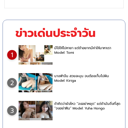
ข่าวเด่นประจำวัน
มีไข้ให้ไปหายา แต่ถ้าอยากมีค่าให้มาหาเรา
Model: Tomi
1
นางฟ้าจีน สวยละมุน จนต้องเก็บไปฝัน
Model: Kiriga
2
ถ้าคิดว่ายังไหว “จงอย่าหยุด” แต่ถ้ามันถึงที่สุด
“จงอย่าฝืน” Model: Yuha Hongo
3