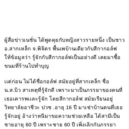
ผู้สื่อข่าวเนชั่น ได้พูดคุยกับหญิงสาวรายหนึ่ง เป็นชาว
อ.สากเหล็ก จ.พิจิตร พื้นเพบ้านเดียวกับสีกากอล์ฟ
ให้ข้อมูลว่า รู้จักกับสีกากอล์ฟเป็นอย่างดี เคยมาซื้อ
ขนมที่ร้านไปทำบุญ
เเต่ก่อน ไม่ได้ชื่อกอล์ฟ สมัยอยู่ที่สากเหล็ก ชื่อ
น.ส.บิว สาเหตุที่รู้จักดี เพราะมาเป็นภรรยาของคนที่
เธอเคารพเเละรู้จัก โดยสีกากอล์ฟ สมัยเรียนอยู่
วิทยาลัยอาชีวะ ปวช .อายุ 16 ปี มาเช่าบ้านคนที่เธอ
รู้จักอยู่ อ้างว่าหนีมาขอความช่วยเหลือ ได้สามีเป็น
ชายอายุ 60 ปี เพราะชาย 60 ปี เพิ่งเลิกกับภรรยา