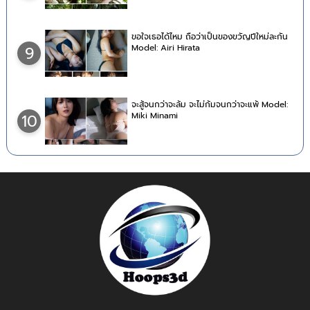
ขอใจเธอได้ไหม ถือว่าเป็นของขวัญปีใหม่ละกัน
Model: Airi Hirata
9
จะสู้จนกว่าจะล้ม จะไม่ก้มจนกว่าจะแพ้ Model:
Miki Minami
10