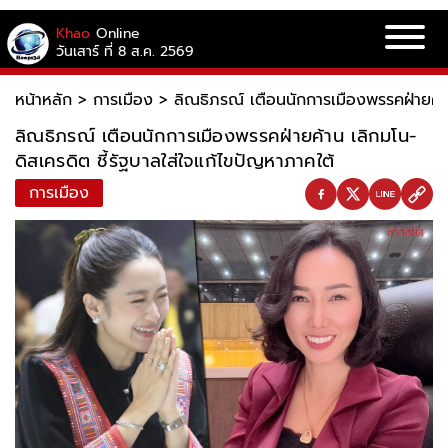
Khao
Online
วันเสาร์ ที่ 8 ส.ค. 2569
หน้าหลัก
>
การเมือง
>
ลิณธิภรณ์ เตือนนักการเมืองพรรคฝ่ายค้าน
ลิณธิภรณ์ เตือนนักการเมืองพรรคฝ่ายค้าน เลิกมโน-
ดิสเครดิต ชี้รัฐบาลใส่ใจแก้ไขปัญหาภาคใต้
การเมือง