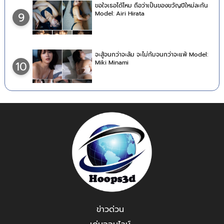
ขอใจเธอได้ไหม ถือว่าเป็นของขวัญปีใหม่ละกัน
Model: Airi Hirata
9
จะสู้จนกว่าจะล้ม จะไม่ก้มจนกว่าจะแพ้ Model:
Miki Minami
10
ข่าวด่วน