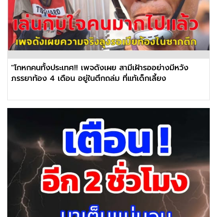
"โกหกคนทั้งประเทศ!! เพจดังเผย สามีเฝ้ารออย่างมีหวัง
ภรรยาท้อง 4 เดือน อยู่ในตึกถล่ม ที่แท้เด็กเลี้ยง