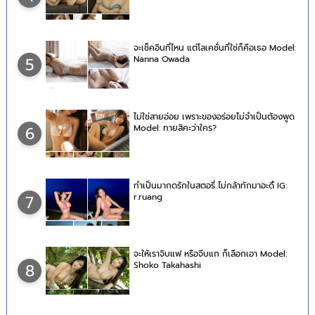
จะเช็คอินที่ไหน แต่โลเคชั่นที่ใช่ก็คือเธอ Model:
Nanna Owada
5
ไม่ใช่สายอ่อย เพราะของอร่อยไม่จำเป็นต้องพูด
Model: ทายสิคะว่าใคร?
6
ทำเป็นมากดรักในสตอรี่..ไม่กล้าทักมาอะดิ้ IG:
r.ruang
7
จะให้เราจิบแฟ หรือจีบแก ก็เลือกเอา Model:
Shoko Takahashi
8