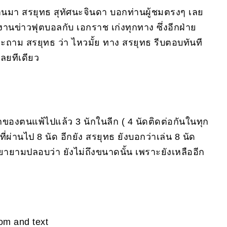
ี่ผ่านมา สรยุทธ สุทัศนะจินดา บอกท่านผู้ชมตรงๆ เลย
งานข่าวฟุตบอลกับ เอกราช เก่งทุกทาง ซึ่งอีกฝ่าย
ะถาม สรยุทธ ว่า ไหวมั้ย ทาง สรยุทธ รีบตอบทันที
เลยทีเดียว
รักของตนแพ้ไปแล้ว 3 นักในลีก ( 4 นัดติดต่อกันในทุก
่านไป 8 นัด อีกยัง สรยุทธ ยังบอกว่าเล่น 8 นัด
ยายามปลอบว่า ยังไม่ถึงขนาดนั้น เพราะยังเหลืออีก