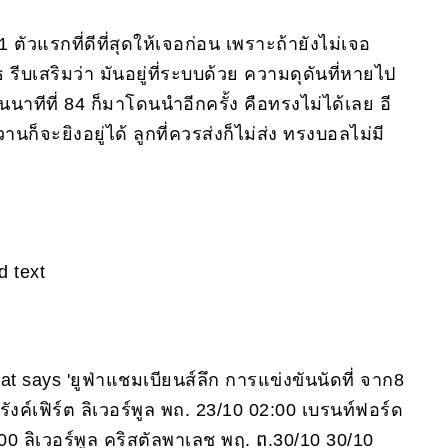
11 ตัวแรกที่ดีที่สุดให้เจอก่อน เพราะถ้ายังไม่เจอ
รีบเสริมว่า มันอยู่ที่ระบบด้วย ความดุดันที่หายไป
นนาทีที่ 84 ก็มาโดนนำอีกครั้ง คือทรงไม่ได้เลย อี
ก็จะยิงอยู่ได้ ลูกที่ควรส่งก็ไม่ส่ง ทรงบอลไม่มี