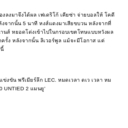
งลงมาจึงได้ผล เฟเดริโก้ เคียซ่า จ่ายบอลให้ โคดี
หลังจากนั้น 5 นาที หงส์แดงมาเสียขบวน หลังจากที่
อร์นานส์ หยอดโด่งเข้าไปในกรอบเขตโทษแบบหวังผล
ครั้ง หลังจากนั้น ลิเวอร์พูล แม้จะมีโอกาส แต่
ี้