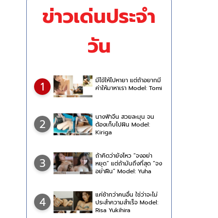
ข่าวเด่นประจำ
วัน
มีไข้ให้ไปหายา แต่ถ้าอยากมี
1
ค่าให้มาหาเรา Model: Tomi
นางฟ้าจีน สวยละมุน จน
2
ต้องเก็บไปฝัน Model:
Kiriga
ถ้าคิดว่ายังไหว “จงอย่า
3
หยุด” แต่ถ้ามันถึงที่สุด “จง
อย่าฝืน” Model: Yuha
Hongo
แค่ช้ากว่าคนอื่น ใช่ว่าจะไม่
4
ประสำความสำเร็จ Model:
Risa Yukihira