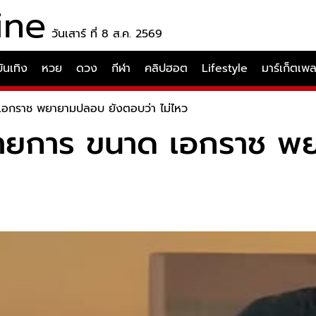
ine
วันเสาร์ ที่ 8 ส.ค. 2569
บันเทิง
หวย
ดวง
กีฬา
คลิปฮอต
Lifestyle
มาร์เก็ตเพ
เอกราช พยายามปลอบ ยังตอบว่า ไม่ไหว
รายการ ขนาด เอกราช พ